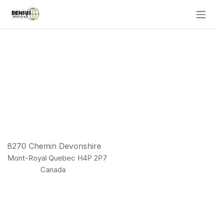
Se rendre au contenu
8270 Chemin Devonshire
Mont-Royal Quebec H4P 2P7
Canada